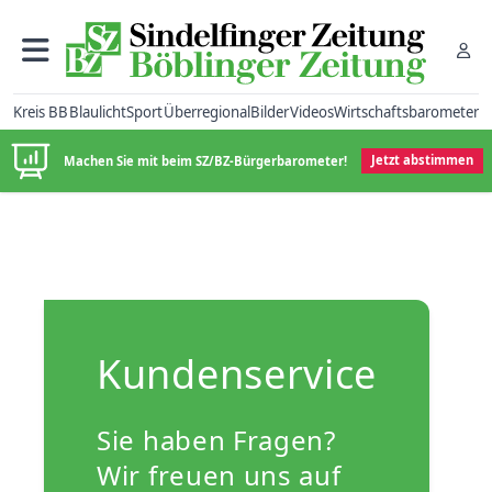
Kreis BB
Blaulicht
Sport
Überregional
Bilder
Videos
Wirtschaftsbarometer
Machen Sie mit beim SZ/BZ-Bürgerbarometer!
Jetzt abstimmen
Kundenservice
Sie haben Fragen?
Wir freuen uns auf