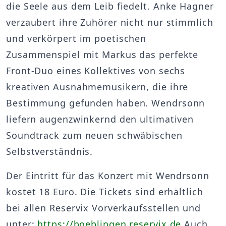
die Seele aus dem Leib fiedelt. Anke Hagner
verzaubert ihre Zuhörer nicht nur stimmlich
und verkörpert im poetischen
Zusammenspiel mit Markus das perfekte
Front-Duo eines Kollektives von sechs
kreativen Ausnahmemusikern, die ihre
Bestimmung gefunden haben. Wendrsonn
liefern augenzwinkernd den ultimativen
Soundtrack zum neuen schwäbischen
Selbstverständnis.
Der Eintritt für das Konzert mit Wendrsonn
kostet 18 Euro. Die Tickets sind erhältlich
bei allen Reservix Vorverkaufsstellen und
unter:
https://boeblingen.reservix.de
Auch