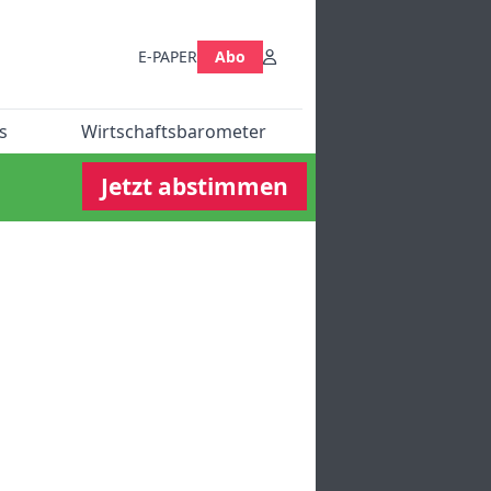
E-PAPER
Abo
s
Wirtschaftsbarometer
Jetzt abstimmen