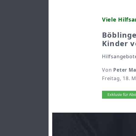
Viele Hilfs
Böblinge
Kinder 
Hilfsangebot
Von
Peter Ma
Freitag, 18. 
Artikel 
Exklusiv für A