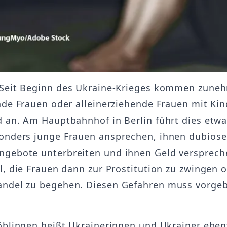
Seit Beginn des Ukraine-Krieges kommen zune
nde Frauen oder alleinerziehende Frauen mit Kin
 an. Am Hauptbahnhof in Berlin führt dies etwa
nders junge Frauen ansprechen, ihnen dubiose
gebote unterbreiten und ihnen Geld versprech
l, die Frauen dann zur Prostitution zu zwingen 
ndel zu begehen. Diesen Gefahren muss vorge
öblingen heißt Ukrainerinnen und Ukrainer eben