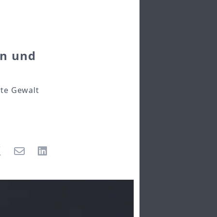
en und
rte Gewalt