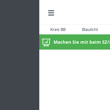
Kreis BB
Blaulicht
Machen Sie mit beim SZ