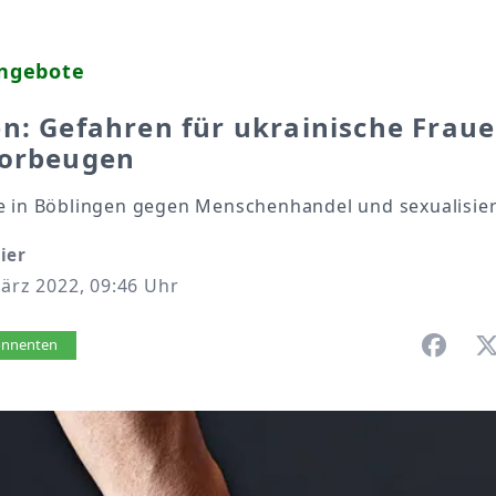
angebote
n: Gefahren für ukrainische Frau
vorbeugen
e in Böblingen gegen Menschenhandel und sexualisie
ier
März 2022, 09:46 Uhr
vorlesen
bonnenten