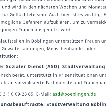
 und wird in den nächsten Wochen und Monate
 für Geflüchtete sein. Auch hier ist es wichtig,
 mögliche Gefahren aufzuklären, um zu vermeid
r jungen Frauen ausgenutzt wird.
laufstellen in Böblingen unterstützen Frauen u
n Gewalterfahrungen, Menschenhandel oder
itution:
r Sozialer Dienst (ASD), Stadtverwaltung
nsch berät, unterstützt in Krisensituationen un
telt an spezialisierte Fachdienste und Frauenhä
0 31) 6 69-23 65, E-Mail:
asd@boeblingen.de
llungsbeauftragte, Stadtverwaltung Böbli