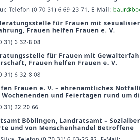
r, Telefon (0 70 31) 6 69-23 71, E-Mail:
baur@boe
eratungsstelle für Frauen mit sexualisie
hrung, Frauen helfen Frauen e. V.
0 31) 6 32-8 08
eratungsstelle für Frauen mit Gewalterfa
rschaft, Frauen helfen Frauen e. V.
0 31) 6 32-8 08
fen Frauen e. V. – ehrenamtliches Notfall
n Wochenenden und Feiertagen rund um d
0 31) 22 20 66
tsamt Böblingen, Landratsamt – Sozialbe
erte und von Menschenhandel Betroffene
ilva, Telefon (0 70 31) 6 63-25 82, E-Mail: