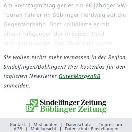
Am Sonntagmittag geriet ein 66-jähriger VW-
Touran-Fahrer im Böblinger Herdweg auf die
Gegenfahrbahn. Dort kollidierte er mit
einem Fußgänger, der in seinen Opel
einsteigen wollte. Der 39-Jährige wurde ...
Sie wollen nichts mehr verpassen in der Region
Sindelfingen/Böblingen? Hier kostenlos für den
täglichen Newsletter
GutenMorgenBB
anmelden.
Kontakt
Mediadaten
Datenschutz
Impressum
AGB
Mobilansicht
Datenschutz-Einstellungen