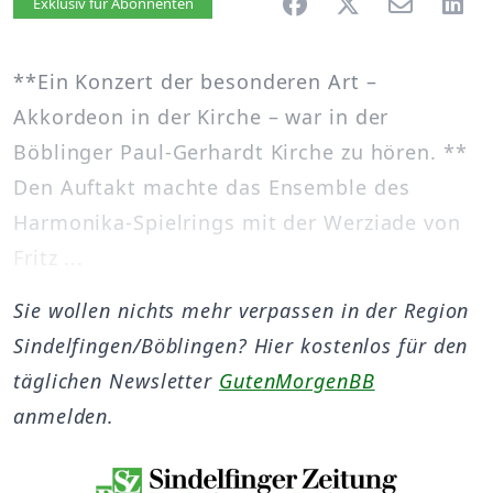
Artikel vorlesen
Exklusiv für Abonnenten
**Ein Konzert der besonderen Art –
Akkordeon in der Kirche – war in der
Böblinger Paul-Gerhardt Kirche zu hören. **
Den Auftakt machte das Ensemble des
Harmonika-Spielrings mit der Werziade von
Fritz ...
Sie wollen nichts mehr verpassen in der Region
Sindelfingen/Böblingen? Hier kostenlos für den
täglichen Newsletter
GutenMorgenBB
anmelden.