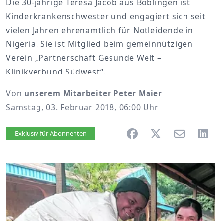
Die 30-jährige Teresa Jacob aus Böblingen ist
Kinderkrankenschwester und engagiert sich seit
vielen Jahren ehrenamtlich für Notleidende in
Nigeria. Sie ist Mitglied beim gemeinnützigen
Verein „Partnerschaft Gesunde Welt –
Klinikverbund Südwest“.
Von
unserem Mitarbeiter Peter Maier
Samstag, 03. Februar 2018, 06:00 Uhr
Artikel vorlesen
Exklusiv für Abonnenten