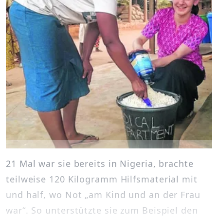
21 Mal war sie bereits in Nigeria, brachte
teilweise 120 Kilogramm Hilfsmaterial mit
und half, wo Not „am Kind und an der Frau
war“. So unterstützte sie zum Beispiel den