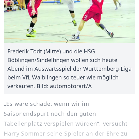
Frederik Todt (Mitte) und die HSG
Böblingen/Sindelfingen wollen sich heute
Abend im Auswärtsspiel der Württemberg-Liga
beim VfL Waiblingen so teuer wie möglich
verkaufen. Bild: automotorart/A
„Es wäre schade, wenn wir im
Saisonendspurt noch den guten
Tabellenplatz verspielen würden“, versucht
Harry Sommer seine Spieler an der Ehre zu