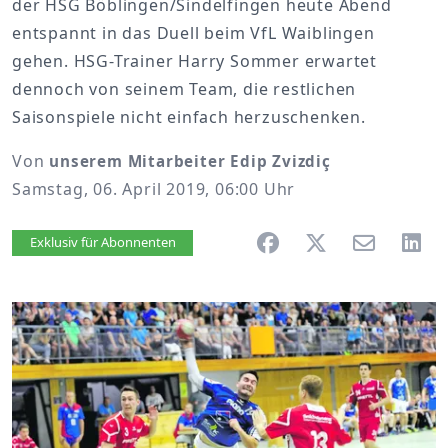
der HSG Böblingen/Sindelfingen heute Abend
entspannt in das Duell beim VfL Waiblingen
gehen. HSG-Trainer Harry Sommer erwartet
dennoch von seinem Team, die restlichen
Saisonspiele nicht einfach herzuschenken.
Von
unserem Mitarbeiter Edip Zvizdiç
Samstag, 06. April 2019, 06:00 Uhr
Artikel vorlesen
Exklusiv für Abonnenten