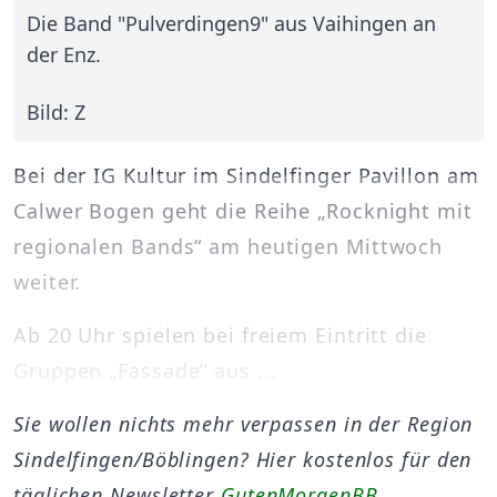
Die Band "Pulverdingen9" aus Vaihingen an
der Enz.
Bild: Z
Bei der IG Kultur im Sindelfinger Pavillon am
Calwer Bogen geht die Reihe „Rocknight mit
regionalen Bands“ am heutigen Mittwoch
weiter.
Ab 20 Uhr spielen bei freiem Eintritt die
Gruppen „Fassade“ aus ...
Sie wollen nichts mehr verpassen in der Region
Sindelfingen/Böblingen? Hier kostenlos für den
täglichen Newsletter
GutenMorgenBB