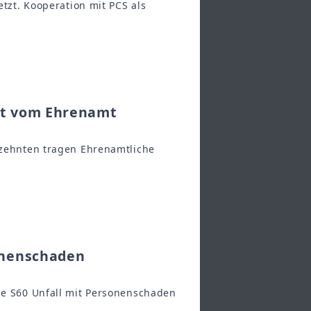
etzt. Kooperation mit PCS als
bt vom Ehrenamt
hrzehnten tragen Ehrenamtliche
onenschaden
nie S60 Unfall mit Personenschaden