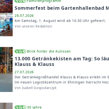
Familienprogramm
Sommerfest beim Gartenhallenbad 
28.07.2026
Am Samstag, 1. August wird ab 10.30 Uhr gefeiert.
Von unserer Redaktion
Blick hinter die Kulissen
13.000 Getränkekisten am Tag: So lä
Klauss & Klauss
27.07.2026
Der Getränkegroßhandel Klauss & Klauss erlebt im S
Im neuen Logistikzentrum in Ehningen herrscht Hoc
Von Isabell Gospodarczyk
30 Jahre