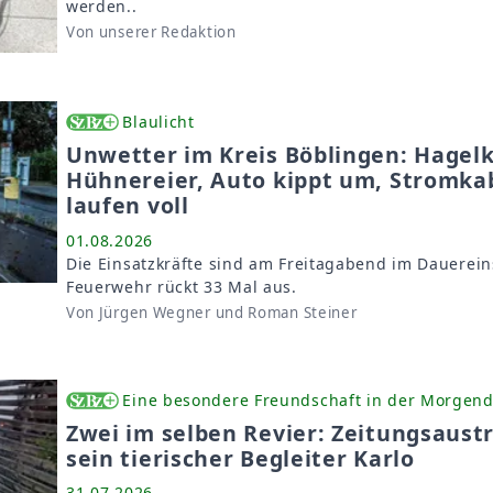
werden..
Von unserer Redaktion
Blaulicht
Unwetter im Kreis Böblingen: Hagel
Hühnereier, Auto kippt um, Stromkab
laufen voll
01.08.2026
Die Einsatzkräfte sind am Freitagabend im Dauereins
Feuerwehr rückt 33 Mal aus.
Von Jürgen Wegner und Roman Steiner
Eine besondere Freundschaft in der Morge
Zwei im selben Revier: Zeitungsaust
sein tierischer Begleiter Karlo
31.07.2026