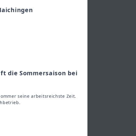
Maichingen
uft die Sommersaison bei
ommer seine arbeitsreichste Zeit.
hbetrieb.