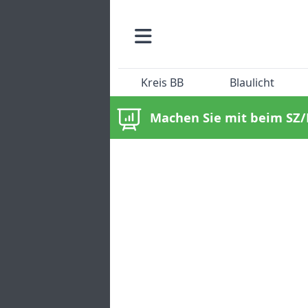
Kreis BB
Blaulicht
Machen Sie mit beim SZ