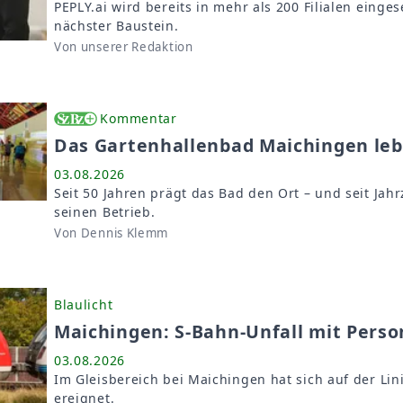
PEPLY.ai wird bereits in mehr als 200 Filialen einges
nächster Baustein.
Von unserer Redaktion
Kommentar
Das Gartenhallenbad Maichingen le
03.08.2026
Seit 50 Jahren prägt das Bad den Ort – und seit Ja
seinen Betrieb.
Von Dennis Klemm
Blaulicht
Maichingen: S-Bahn-Unfall mit Pers
03.08.2026
Im Gleisbereich bei Maichingen hat sich auf der Li
ereignet.