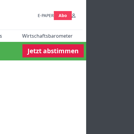
E-PAPER
Abo
s
Wirtschaftsbarometer
Jetzt abstimmen