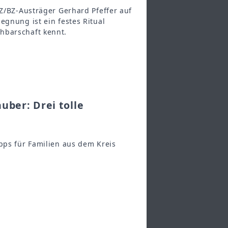
SZ/BZ-Austräger Gerhard Pfeffer auf
egnung ist ein festes Ritual
hbarschaft kennt.
ber: Drei tolle
pps für Familien aus dem Kreis