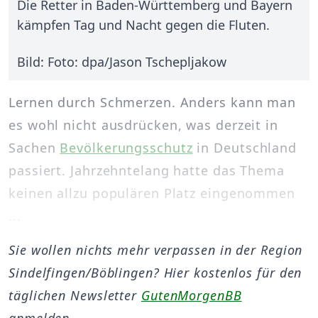
Die Retter in Baden-Württemberg und Bayern
kämpfen Tag und Nacht gegen die Fluten.
Bild: Foto: dpa/Jason Tschepljakow
Lernen durch Schmerzen. Anders kann man
es wohl nicht ausdrücken, was derzeit in
Sachen
Bevölkerungsschutz
in Deutschland
passiert. Jahrzehntelang hatte das Thema
keinen allzu populären Platz eingenommen
...
Sie wollen nichts mehr verpassen in der Region
Sindelfingen/Böblingen? Hier kostenlos für den
täglichen Newsletter
GutenMorgenBB
anmelden.