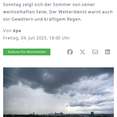
Sonntag zeigt sich der Sommer von seiner
wechselhaften Seite. Der Wetterdienst warnt auch
vor Gewittern und kräftigem Regen.
Von
dpa
Freitag, 04. Juli 2025, 18:00 Uhr
Artikel vorlesen
Exklusiv für Abonnenten