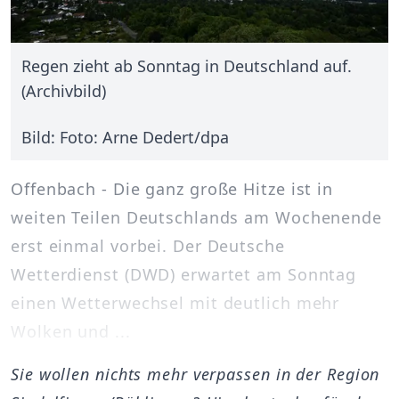
Regen zieht ab Sonntag in Deutschland auf.
(Archivbild)
Bild: Foto: Arne Dedert/dpa
Offenbach - Die ganz große Hitze ist in
weiten Teilen Deutschlands am Wochenende
erst einmal vorbei. Der Deutsche
Wetterdienst (DWD) erwartet am Sonntag
einen Wetterwechsel mit deutlich mehr
Wolken und ...
Sie wollen nichts mehr verpassen in der Region