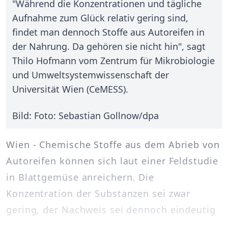
"Während die Konzentrationen und tägliche
Aufnahme zum Glück relativ gering sind,
findet man dennoch Stoffe aus Autoreifen in
der Nahrung. Da gehören sie nicht hin", sagt
Thilo Hofmann vom Zentrum für Mikrobiologie
und Umweltsystemwissenschaft der
Universität Wien (CeMESS).
Bild: Foto: Sebastian Gollnow/dpa
Wien - Chemische Stoffe aus dem Abrieb von
Autoreifen können sich laut einer Feldstudie
in Blattgemüse anreichern. Die
Konzentration der Substanzen sei zwar
gering, der Nachweis sei dennoch eindeutig
...