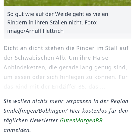
So gut wie auf der Weide geht es vielen
Rindern in ihren Ställen nicht. Foto:
imago/Arnulf Hettrich
Dicht an dicht stehen die Rinder im Stall auf
der Schwäbischen Alb. Um ihre Hälse
Anbindeketten, die gerade lang genug sind,
um essen oder sich hinlegen zu können. Für
das Rind mit der Endziffer 85, das ...
Sie wollen nichts mehr verpassen in der Region
Sindelfingen/Böblingen? Hier kostenlos für den
täglichen Newsletter
GutenMorgenBB
anmelden.