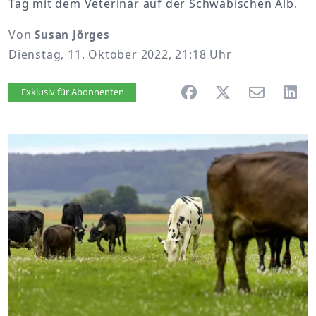
Tag mit dem Veterinär auf der Schwäbischen Alb.
Von
Susan Jörges
Dienstag, 11. Oktober 2022, 21:18 Uhr
Artikel vorlesen
Exklusiv für Abonnenten