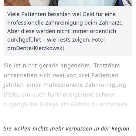
Viele Patienten bezahlen viel Geld für eine
Professionelle Zahnreinigung beim Zahnarzt.
Aber diese werden nicht immer ordentlich
durchgeführt – wie Tests zeigen. Foto:
proDente/Kierzkowski
Sie ist nicht gerade angenehm. Trotzdem
unterziehen sich zwei von drei Patienten
jährlich einer Professionelle Zahnreinigung
(PZR), um auch hartnäckige und schwer
zugängliche Beläge am Gebiss zu entfernen.
...
Sie wollen nichts mehr verpassen in der Region