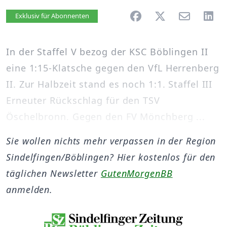
Artikel vorlesen
Exklusiv für Abonnenten
In der Staffel V bezog der KSC Böblingen II
eine 1:15-Klatsche gegen den VfL Herrenberg
II. Zur Halbzeit stand es noch 1:1. Staffel III
Erneuter Rückschlag für den TSV
Öschelbronn. Gegen den FV Mönchberg ...
Sie wollen nichts mehr verpassen in der Region
Sindelfingen/Böblingen? Hier kostenlos für den
täglichen Newsletter
GutenMorgenBB
anmelden.