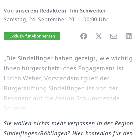
Von
unserem Redakteur Tim Schweiker
Samstag, 24. September 2011, 00:00 Uhr
Artikel vorlesen
Exklusiv für Abonnenten
„Die Sindelfinger haben gezeigt, wie wichtig
ihnen bürgerschaftliches Engagement ist.
Ulrich Weber, Vorstandsmitglied der
Bürgerstiftung Sindelfingen ist von der
Resonanz auf die Aktion Schlummernde
Schätze, ...
Sie wollen nichts mehr verpassen in der Region
Sindelfingen/Böblingen? Hier kostenlos für den