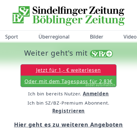
Sport
Überregional
Bilder
Video
Weiter geht's mit
/BZ-Bürgerbarometer!
Jetzt für 1,- € weiterlesen
Oder mit dem Tagespass für 2,83€
endet automatisch
Ich bin bereits Nutzer.
Anmelden
Ich bin SZ/BZ-Premium Abonnent.
Registrieren
Hier geht es zu weiteren Angeboten