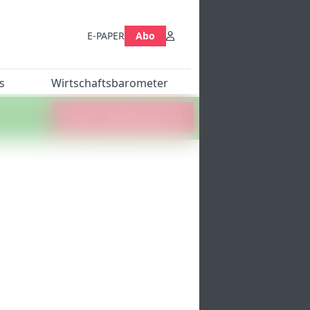
E-PAPER
Abo
s
Wirtschaftsbarometer
Jetzt abstimmen