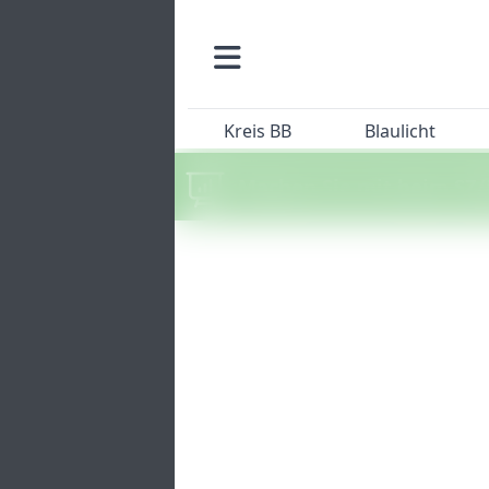
Kreis BB
Blaulicht
Machen Sie mit beim SZ