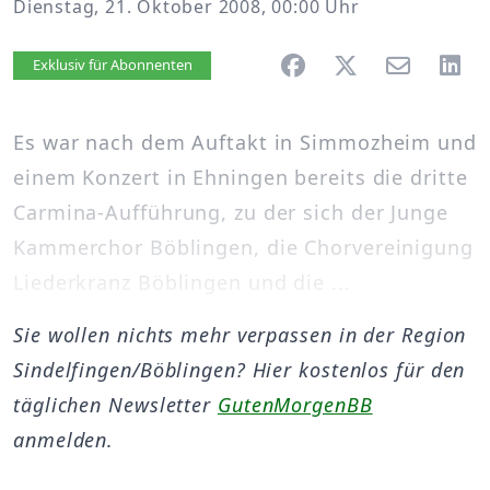
Dienstag, 21. Oktober 2008, 00:00 Uhr
Artikel vorlesen
Exklusiv für Abonnenten
Es war nach dem Auftakt in Simmozheim und
einem Konzert in Ehningen bereits die dritte
Carmina-Aufführung, zu der sich der Junge
Kammerchor Böblingen, die Chorvereinigung
Liederkranz Böblingen und die ...
Sie wollen nichts mehr verpassen in der Region
Sindelfingen/Böblingen? Hier kostenlos für den
täglichen Newsletter
GutenMorgenBB
anmelden.