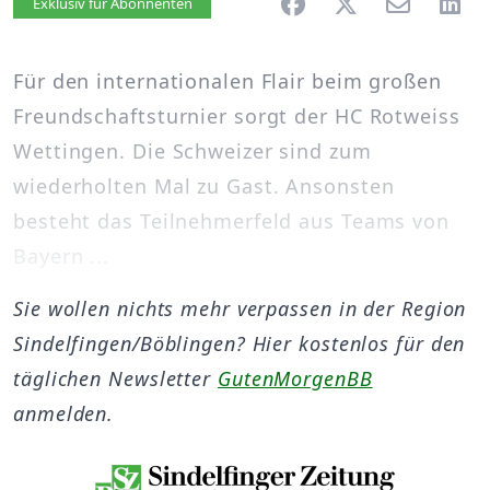
Artikel vorlesen
Exklusiv für Abonnenten
Für den internationalen Flair beim großen
Freundschaftsturnier sorgt der HC Rotweiss
Wettingen. Die Schweizer sind zum
wiederholten Mal zu Gast. Ansonsten
besteht das Teilnehmerfeld aus Teams von
Bayern ...
Sie wollen nichts mehr verpassen in der Region
Sindelfingen/Böblingen? Hier kostenlos für den
täglichen Newsletter
GutenMorgenBB
anmelden.