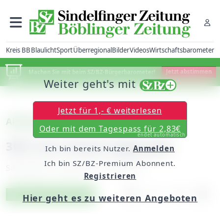
Kreis BB
Blaulicht
Sport
Überregional
Bilder
Videos
Wirtschaftsbarometer
Machen Sie mit beim SZ/BZ-Bürgerbarometer!
Jetzt abstimmen
Weiter geht's mit
Jetzt für 1,- € weiterlesen
Aidlingen
Oder mit dem Tagespass für 2,83€
endet automatisch
300 Liter Diesel abgezapft
Ich bin bereits Nutzer.
Anmelden
Ich bin SZ/BZ-Premium Abonnent.
Samstag, 21. April 2012, 00:00 Uhr
Registrieren
Artikel vorlesen
Exklusiv für Abonnenten
Hier geht es zu weiteren Angeboten