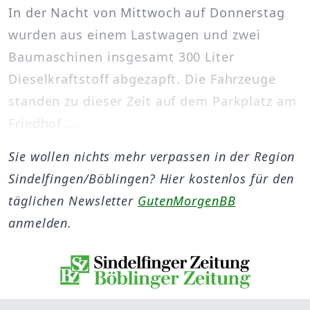
In der Nacht von Mittwoch auf Donnerstag
wurden aus einem Lastwagen und zwei
Baumaschinen insgesamt 300 Liter
Dieselkraftstoff abgezapft. Die Fahrzeuge
standen zu dieser Zeit auf dem Parkplatz am
Friedhof ...
Sie wollen nichts mehr verpassen in der Region
Sindelfingen/Böblingen? Hier kostenlos für den
täglichen Newsletter
GutenMorgenBB
anmelden.