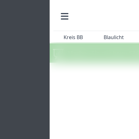
Kreis BB
Blaulicht
Machen Sie mit beim SZ