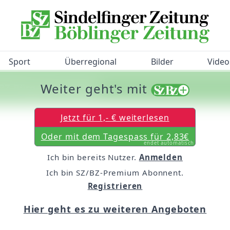
Sport
Überregional
Bilder
Video
Weiter geht's mit
/BZ-Bürgerbarometer!
Jetzt für 1,- € weiterlesen
Oder mit dem Tagespass für 2,83€
endet automatisch
Ich bin bereits Nutzer.
Anmelden
Ich bin SZ/BZ-Premium Abonnent.
Registrieren
Hier geht es zu weiteren Angeboten