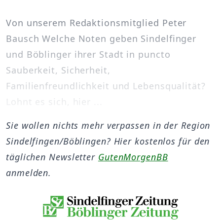
Von unserem Redaktionsmitglied Peter
Bausch Welche Noten geben Sindelfinger
und Böblinger ihrer Stadt in puncto
Sauberkeit, Sicherheit,
Familienfreundlichkeit und Lebensqualität?
Lohnt es sich, hier ...
Sie wollen nichts mehr verpassen in der Region
Sindelfingen/Böblingen? Hier kostenlos für den
täglichen Newsletter
GutenMorgenBB
anmelden.