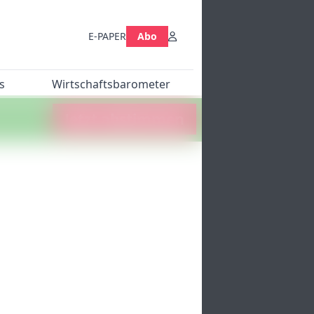
E-PAPER
Abo
s
Wirtschaftsbarometer
Jetzt abstimmen