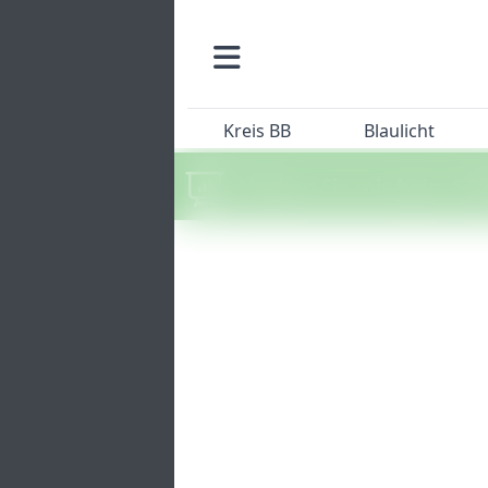
Kreis BB
Blaulicht
Machen Sie mit beim SZ