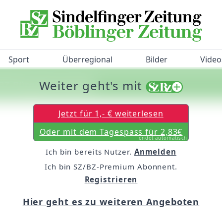
Sport
Überregional
Bilder
Video
Weiter geht's mit
/BZ-Bürgerbarometer!
Jetzt für 1,- € weiterlesen
Oder mit dem Tagespass für 2,83€
endet automatisch
Ich bin bereits Nutzer.
Anmelden
Ich bin SZ/BZ-Premium Abonnent.
Registrieren
Hier geht es zu weiteren Angeboten