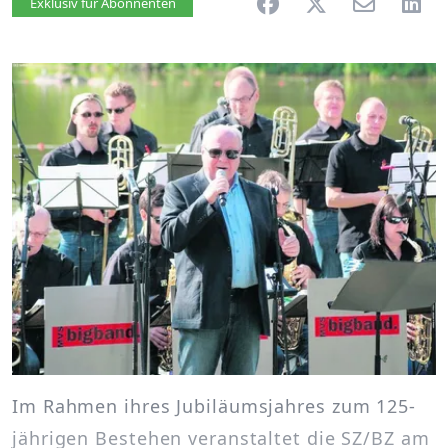
Artikel vorlesen
Exklusiv für Abonnenten
Im Rahmen ihres Jubiläumsjahres zum 125-
jährigen Bestehen veranstaltet die SZ/BZ am