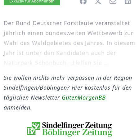
Artikel vorlesen
Exklusiv für Abonnenten
Der Bund Deutscher Forstleute veranstaltet
jährlich einen bundesweiten Wettbewerb zur
Wahl des Waldgebietes des Jahres. In diesem
Jahr ist unter den Kandidaten auch der
Naturpark Schönbuch. „Helfen Sie ...
Sie wollen nichts mehr verpassen in der Region
Sindelfingen/Böblingen? Hier kostenlos für den
täglichen Newsletter
GutenMorgenBB
anmelden.