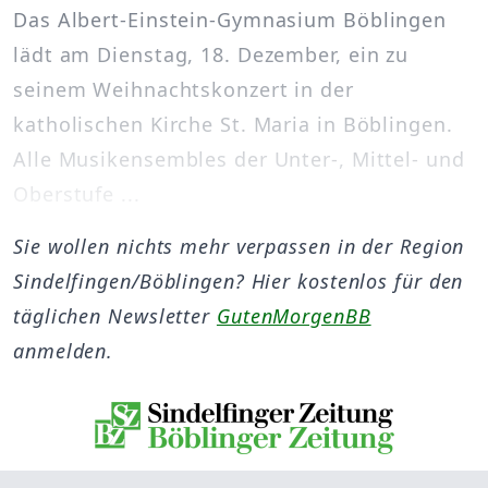
Das Albert-Einstein-Gymnasium Böblingen
lädt am Dienstag, 18. Dezember, ein zu
seinem Weihnachtskonzert in der
katholischen Kirche St. Maria in Böblingen.
Alle Musikensembles der Unter-, Mittel- und
Oberstufe ...
Sie wollen nichts mehr verpassen in der Region
Sindelfingen/Böblingen? Hier kostenlos für den
täglichen Newsletter
GutenMorgenBB
anmelden.