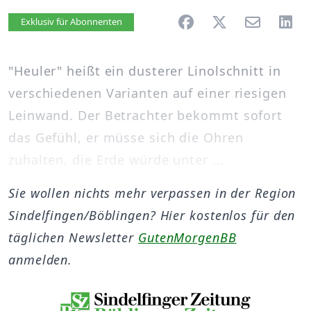
Artikel vorlesen
Exklusiv für Abonnenten
"Heuler" heißt ein dusterer Linolschnitt in
verschiedenen Varianten auf einer riesigen
Leinwand. Der Betrachter bekommt sofort
das Gefühl, er müsse sich die Ohren
zuhalten, die Erde würde unter ...
Sie wollen nichts mehr verpassen in der Region
Sindelfingen/Böblingen? Hier kostenlos für den
täglichen Newsletter
GutenMorgenBB
anmelden.