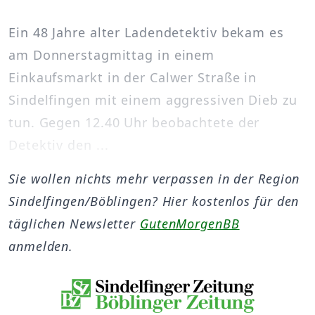
Ein 48 Jahre alter Ladendetektiv bekam es
am Donnerstagmittag in einem
Einkaufsmarkt in der Calwer Straße in
Sindelfingen mit einem aggressiven Dieb zu
tun. Gegen 12.40 Uhr beobachtete der
Detektiv den ...
Sie wollen nichts mehr verpassen in der Region
Sindelfingen/Böblingen? Hier kostenlos für den
täglichen Newsletter
GutenMorgenBB
anmelden.