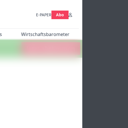
E-PAPER
Abo
s
Wirtschaftsbarometer
Jetzt abstimmen