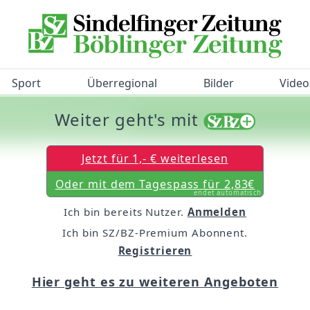
Sport
Überregional
Bilder
Video
Weiter geht's mit
/BZ-Bürgerbarometer!
Jetzt für 1,- € weiterlesen
Oder mit dem Tagespass für 2,83€
endet automatisch
Ich bin bereits Nutzer.
Anmelden
Ich bin SZ/BZ-Premium Abonnent.
Registrieren
Hier geht es zu weiteren Angeboten