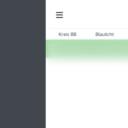
Kreis BB
Blaulicht
Machen Sie mit beim SZ