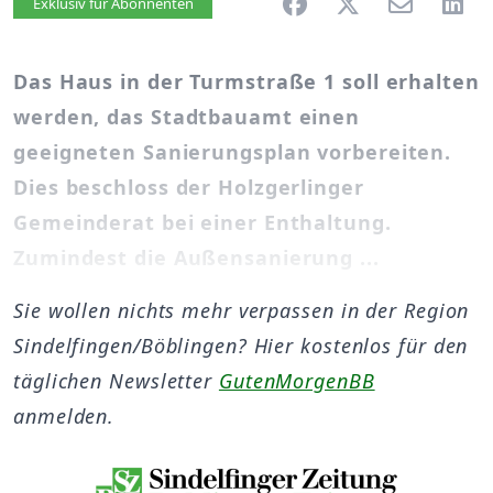
Artikel vorlesen
Exklusiv für Abonnenten
Das Haus in der Turmstraße 1 soll erhalten
werden, das Stadtbauamt einen
geeigneten Sanierungsplan vorbereiten.
Dies beschloss der Holzgerlinger
Gemeinderat bei einer Enthaltung.
Zumindest die Außensanierung ...
Sie wollen nichts mehr verpassen in der Region
Sindelfingen/Böblingen? Hier kostenlos für den
täglichen Newsletter
GutenMorgenBB
anmelden.