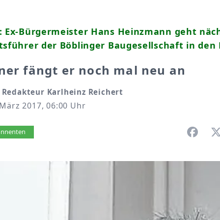
t: Ex-Bürgermeister Hans Heinzmann geht näc
tsführer der Böblinger Baugesellschaft in de
ner fängt er noch mal neu an
Redakteur Karlheinz Reichert
 März 2017, 06:00 Uhr
vorlesen
bonnenten