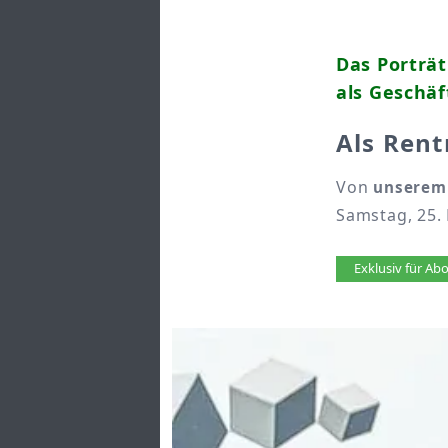
Das Porträ
als Geschäf
Als Rent
Von
unserem 
Samstag, 25.
Artikel 
Exklusiv für A