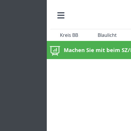
Kreis BB
Blaulicht
Machen Sie mit beim SZ