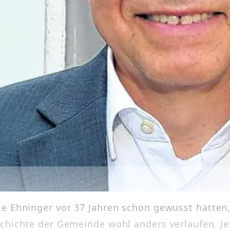
e Ehninger vor 37 Jahren schon gewusst hätten,
chichte der Gemeinde wohl anders verlaufen. Jet