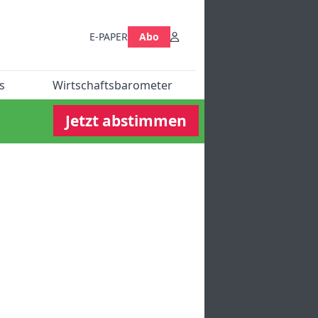
E-PAPER
Abo
s
Wirtschaftsbarometer
Jetzt abstimmen