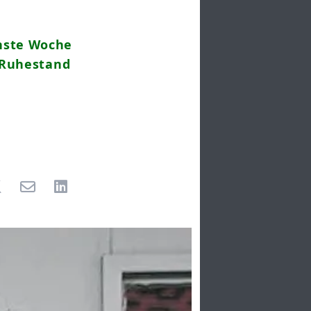
hste Woche
n Ruhestand