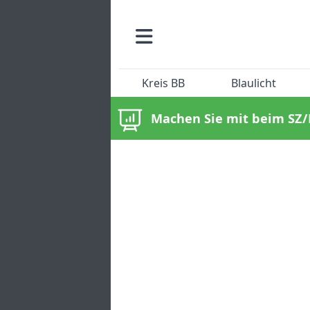
Kreis BB
Blaulicht
Machen Sie mit beim SZ