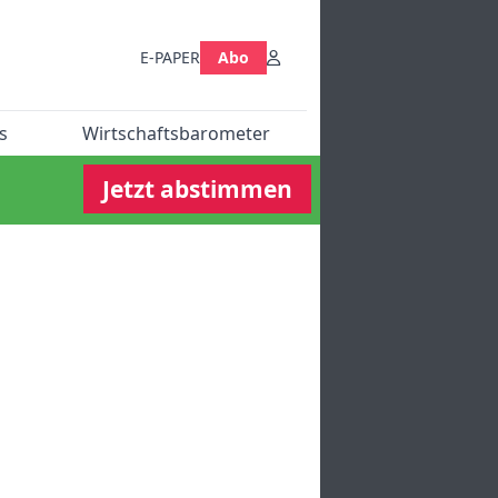
E-PAPER
Abo
s
Wirtschaftsbarometer
Jetzt abstimmen