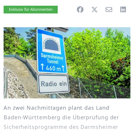
Artikel vorlesen
Exklusiv für Abonnenten
An zwei Nachmittagen plant das Land
Baden-Württemberg die Überprüfung der
Sicherheitsprogramme des Darmsheimer