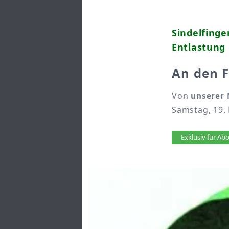
Sindelfinge
Entlastung
An den 
Von
unserer 
Samstag, 19.
Artikel 
Exklusiv für A