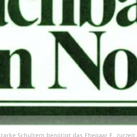
tarke Schultern benötigt das Ehepaar E. zurzeit