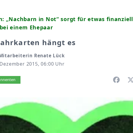
n: „Nachbarn in Not“ sorgt für etwas finanziel
 bei einem Ehepaar
Fahrkarten hängt es
Mitarbeiterin Renate Lück
 Dezember 2015, 06:00 Uhr
vorlesen
bonnenten