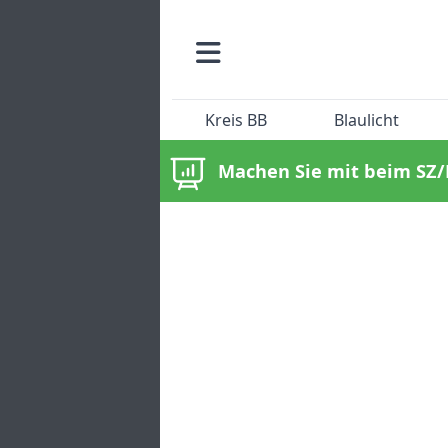
Kreis BB
Blaulicht
Machen Sie mit beim SZ