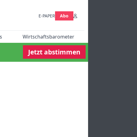
E-PAPER
Abo
s
Wirtschaftsbarometer
Jetzt abstimmen