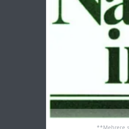
**Mehrere s