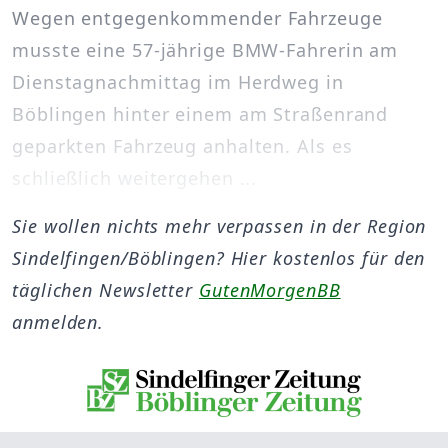
Wegen entgegenkommender Fahrzeuge
musste eine 57-jährige BMW-Fahrerin am
Dienstagnachmittag im Herdweg in
Böblingen hinter einem am Straßenrand
geparkten Fahrzeug anhalten. Als es
schließlich weitergehen ...
Sie wollen nichts mehr verpassen in der Region
Sindelfingen/Böblingen? Hier kostenlos für den
täglichen Newsletter
GutenMorgenBB
anmelden.