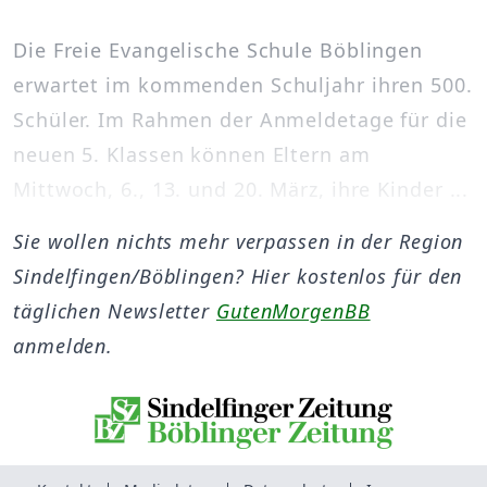
Die Freie Evangelische Schule Böblingen
erwartet im kommenden Schuljahr ihren 500.
Schüler. Im Rahmen der Anmeldetage für die
neuen 5. Klassen können Eltern am
Mittwoch, 6., 13. und 20. März, ihre Kinder ...
Sie wollen nichts mehr verpassen in der Region
Sindelfingen/Böblingen? Hier kostenlos für den
täglichen Newsletter
GutenMorgenBB
anmelden.