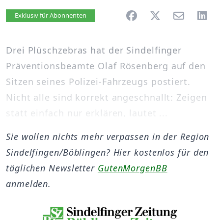
Artikel vorlesen
Exklusiv für Abonnenten
Drei Plüschzebras hat der Sindelfinger
Präventionsbeamte Olaf Rösenberg auf den
Sitzen seines Polizei-Fahrzeugs postiert.
Nicht alle sind korrekt angeschnallt: Zeigen
statt einfach nur erklären, lautet ...
Sie wollen nichts mehr verpassen in der Region
Sindelfingen/Böblingen? Hier kostenlos für den
täglichen Newsletter
GutenMorgenBB
anmelden.