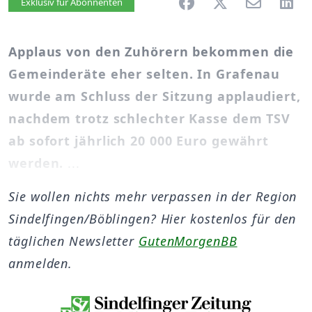
Artikel vorlesen
Exklusiv für Abonnenten
Applaus von den Zuhörern bekommen die
Gemeinderäte eher selten. In Grafenau
wurde am Schluss der Sitzung applaudiert,
nachdem trotz schlechter Kasse dem TSV
ab sofort jährlich 20 000 Euro gewährt
werden.
...
Sie wollen nichts mehr verpassen in der Region
Sindelfingen/Böblingen? Hier kostenlos für den
täglichen Newsletter
GutenMorgenBB
anmelden.