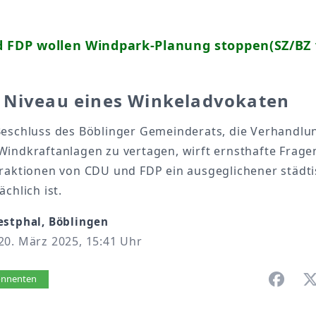
d FDP wollen Windpark-Planung stoppen(SZ/BZ
 Niveau eines Winkeladvokaten
Beschluss des Böblinger Gemeinderats, die Verhandlu
indkraftanlagen zu vertagen, wirft ernsthafte Fragen
Fraktionen von CDU und FDP ein ausgeglichener städt
ächlich ist.
estphal, Böblingen
20. März 2025, 15:41 Uhr
vorlesen
bonnenten