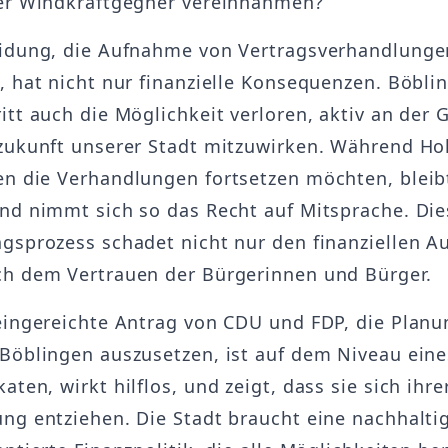
er Windkraftgegner vereinnahmen?
idung, die Aufnahme von Vertragsverhandlunge
, hat nicht nur finanzielle Konsequenzen. Böbli
itt auch die Möglichkeit verloren, aktiv an der 
zukunft unserer Stadt mitzuwirken. Während Ho
n die Verhandlungen fortsetzen möchten, bleib
nd nimmt sich so das Recht auf Mitsprache. Die
gsprozess schadet nicht nur den finanziellen A
h dem Vertrauen der Bürgerinnen und Bürger.
eingereichte Antrag von CDU und FDP, die Planu
Böblingen auszusetzen, ist auf dem Niveau eine
ten, wirkt hilflos, und zeigt, dass sie sich ihre
ng entziehen. Die Stadt braucht eine nachhalti