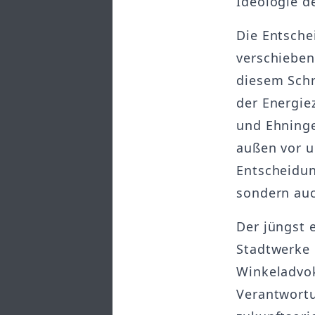
Ideologie d
Die Entsche
verschieben
diesem Schr
der Energie
und Ehninge
außen vor u
Entscheidun
sondern auc
Der jüngst 
Stadtwerke 
Winkeladvoka
Verantwortu