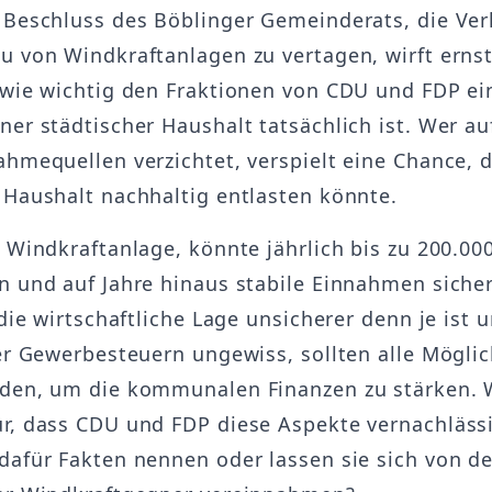
 Beschluss des Böblinger Gemeinderats, die Ve
u von Windkraftanlagen zu vertagen, wirft erns
 wie wichtig den Fraktionen von CDU und FDP ei
ner städtischer Haushalt tatsächlich ist. Wer au
ahmequellen verzichtet, verspielt eine Chance, 
 Haushalt nachhaltig entlasten könnte.
 Windkraftanlage, könnte jährlich bis zu 200.000
n und auf Jahre hinaus stabile Einnahmen sicher
 die wirtschaftliche Lage unsicherer denn je ist 
der Gewerbesteuern ungewiss, sollten alle Mögli
den, um die kommunalen Finanzen zu stärken. 
r, dass CDU und FDP diese Aspekte vernachläss
dafür Fakten nennen oder lassen sie sich von d