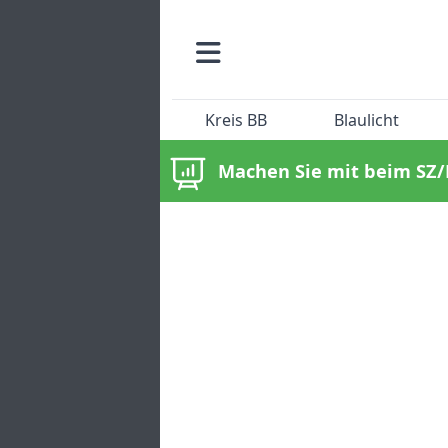
Kreis BB
Blaulicht
Machen Sie mit beim SZ