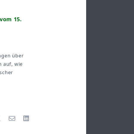
 vom 15.
ngen über
 auf, wie
ischer