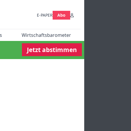
E-PAPER
Abo
s
Wirtschaftsbarometer
Jetzt abstimmen