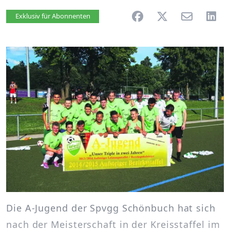
Artikel vorlesen
Exklusiv für Abonnenten
Die A-Jugend der Spvgg Schönbuch hat sich
nach der Meisterschaft in der Kreisstaffel im