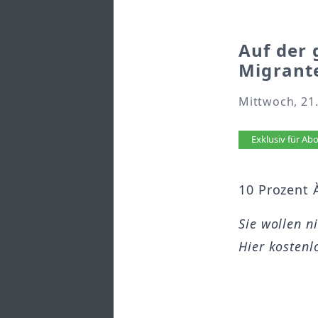
Auf der 
Migrante
Mittwoch, 21.
Artikel 
Exklusiv für A
10 Prozent 
Sie wollen n
Hier kostenl