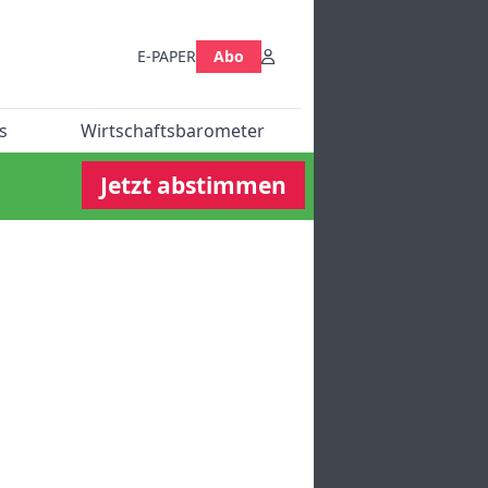
E-PAPER
Abo
s
Wirtschaftsbarometer
Jetzt abstimmen