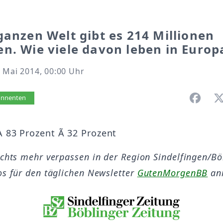
ganzen Welt gibt es 214 Millionen
n. Wie viele davon leben in Europ
 Mai 2014, 00:00 Uhr
vorlesen
bonnenten
À 83 Prozent Ã 32 Prozent
ichts mehr verpassen in der Region Sindelfingen/B
os für den täglichen Newsletter
GutenMorgenBB
an