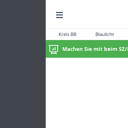
Kreis BB
Blaulicht
Machen Sie mit beim SZ