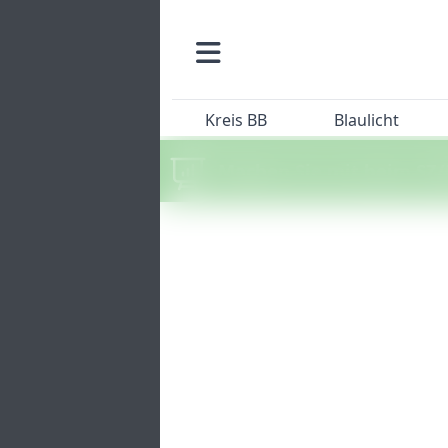
Kreis BB
Blaulicht
Machen Sie mit beim SZ