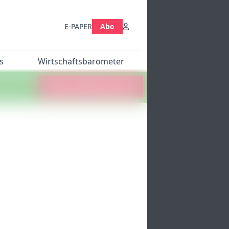
E-PAPER
Abo
s
Wirtschaftsbarometer
Jetzt abstimmen