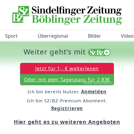
Sport
Überregional
Bilder
Video
Weiter geht's mit
/BZ-Bürgerbarometer!
Jetzt für 1,- € weiterlesen
Oder mit dem Tagespass für 2,83€
endet automatisch
Ich bin bereits Nutzer.
Anmelden
Ich bin SZ/BZ-Premium Abonnent.
Registrieren
Hier geht es zu weiteren Angeboten