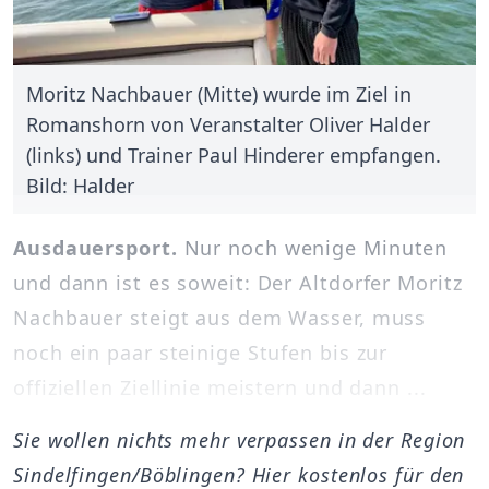
Moritz Nachbauer (Mitte) wurde im Ziel in
Romanshorn von Veranstalter Oliver Halder
(links) und Trainer Paul Hinderer empfangen.
Bild: Halder
Ausdauersport.
Nur noch wenige Minuten
und dann ist es soweit: Der Altdorfer Moritz
Nachbauer steigt aus dem Wasser, muss
noch ein paar steinige Stufen bis zur
offiziellen Ziellinie meistern und dann ...
Sie wollen nichts mehr verpassen in der Region
Sindelfingen/Böblingen? Hier kostenlos für den