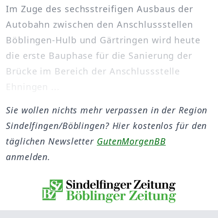
Im Zuge des sechsstreifigen Ausbaus der
Autobahn zwischen den Anschlussstellen
Böblingen-Hulb und Gärtringen wird heute
die erste Bauphase für die Sanierung der
Brücke im Bereich der Anschlussstelle
Ehningen ...
Sie wollen nichts mehr verpassen in der Region
Sindelfingen/Böblingen? Hier kostenlos für den
täglichen Newsletter
GutenMorgenBB
anmelden.