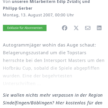
Von
unseren Mitarbeitern Edip Zvizdiç und
Philipp Gerber
Montag, 13. August 2007, 00:00 Uhr
Artikel vorlesen
Exklusiv für Abonnenten
Autogrammjäger wohin das Auge schaut:
Belagerungszustand um die Topstars
herrschte bei den Intersport Masters um den
Hofbräu Cup, sobald die Spiele abgepfiffen
wurden. Eine der begehrtesten
Unterschriften ...
Sie wollen nichts mehr verpassen in der Region
Sindelfingen/Böblingen? Hier kostenlos für den