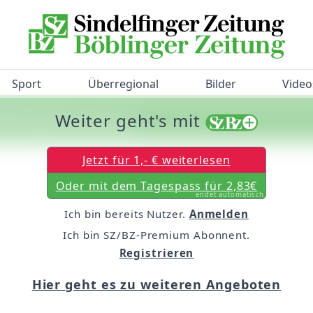
Sport
Überregional
Bilder
Video
Weiter geht's mit
/BZ-Bürgerbarometer!
Jetzt für 1,- € weiterlesen
Oder mit dem Tagespass für 2,83€
endet automatisch
Ich bin bereits Nutzer.
Anmelden
Ich bin SZ/BZ-Premium Abonnent.
Registrieren
Hier geht es zu weiteren Angeboten