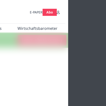
E-PAPER
Abo
s
Wirtschaftsbarometer
Jetzt abstimmen