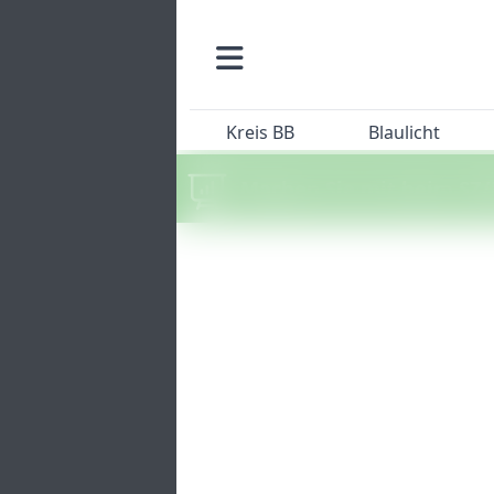
Kreis BB
Blaulicht
Machen Sie mit beim SZ