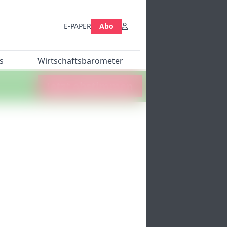
E-PAPER
Abo
s
Wirtschaftsbarometer
Jetzt abstimmen