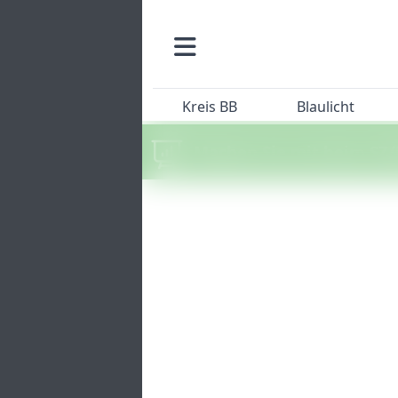
Kreis BB
Blaulicht
Machen Sie mit beim SZ