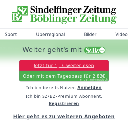
Sport
Überregional
Bilder
Video
Weiter geht's mit
/BZ-Bürgerbarometer!
Jetzt für 1,- € weiterlesen
Oder mit dem Tagespass für 2,83€
endet automatisch
Ich bin bereits Nutzer.
Anmelden
Ich bin SZ/BZ-Premium Abonnent.
Registrieren
Hier geht es zu weiteren Angeboten