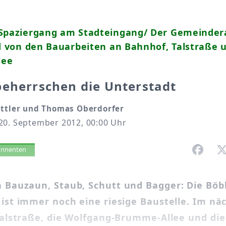
 Spaziergang am Stadteingang/ Der Gemeinder
ld von den Bauarbeiten an Bahnhof, Talstraße 
lee
eherrschen die Unterstadt
attler und Thomas Oberdorfer
20. September 2012, 00:00 Uhr
vorlesen
bonnenten
 Bauzaun, Staub, Schutt und Bagger: Die Böb
ist immer noch eine riesige Baustelle. Im nä
Talstraße, die Wolfgang-Brumme-Allee und die