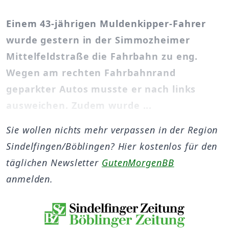
Einem 43-jährigen Muldenkipper-Fahrer
wurde gestern in der Simmozheimer
Mittelfeldstraße die Fahrbahn zu eng.
Wegen am rechten Fahrbahnrand
geparkter Autos musste er nach links
ausweichen. Zudem wurde ...
Sie wollen nichts mehr verpassen in der Region
Sindelfingen/Böblingen? Hier kostenlos für den
täglichen Newsletter
GutenMorgenBB
anmelden.