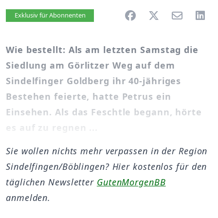
Artikel vorlesen
Exklusiv für Abonnenten
Wie bestellt: Als am letzten Samstag die
Siedlung am Görlitzer Weg auf dem
Sindelfinger Goldberg ihr 40-jähriges
Bestehen feierte, hatte Petrus ein
Einsehen. Als das Feschtle begann, hörte
es auf zu regnen ...
Sie wollen nichts mehr verpassen in der Region
Sindelfingen/Böblingen? Hier kostenlos für den
täglichen Newsletter
GutenMorgenBB
anmelden.