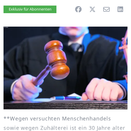
Artikel vorlesen
Exklusiv für Abonnenten
**Wegen versuchten Menschenhandels
sowie wegen Zuhälterei ist ein 30 Jahre alter